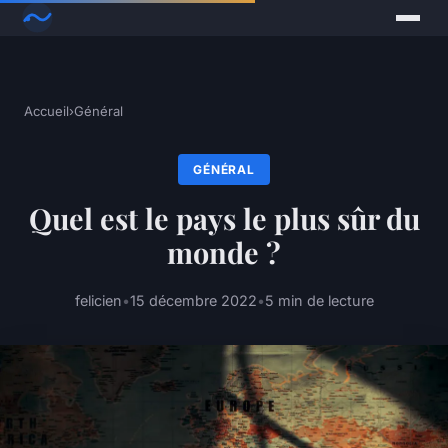
Accueil
›
Général
GÉNÉRAL
Quel est le pays le plus sûr du
monde ?
felicien
•
15 décembre 2022
•
5 min de lecture