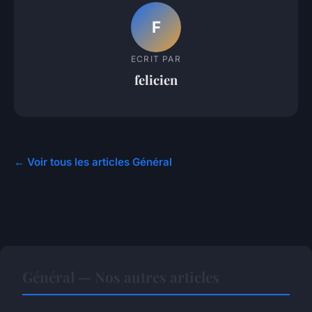
F
ECRIT PAR
felicien
← Voir tous les articles Général
Général — Nos autres articles