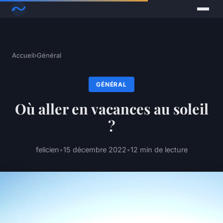
Accueil
›
Général
GÉNÉRAL
Où aller en vacances au soleil
?
felicien
•
15 décembre 2022
•
12 min de lecture