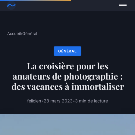
Accueil
›
Général
GÉNÉRAL
La croisière pour les
amateurs de photographie :
des vacances à immortaliser
felicien
•
28 mars 2023
•
3 min de lecture