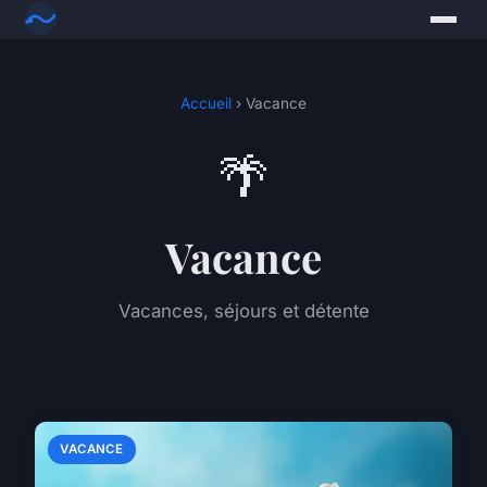
Accueil
› Vacance
🌴
Vacance
Vacances, séjours et détente
VACANCE