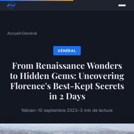
Accueil
›
Général
GÉNÉRAL
From Renaissance Wonders
to Hidden Gems: Uncovering
Florence's Best-Kept Secrets
in 2 Days
felicien
•
10 septembre 2023
•
3 min de lecture