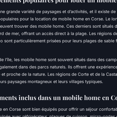
ne grande variété de paysages et d’activités, et il existe 
pulaires pour la location de mobile home en Corse. Le lon
peuvent trouver des mobile home. Ces derniers sont situés 
d de mer, offrant un accès direct à la plage. Les régions d
io sont particulièrement prisées pour leurs plages de sable f
 de l’île, les mobile home sont souvent situés dans des camp
également dans des parcs naturels. Ils offrent une expérien
 et proche de la nature. Les régions de Corte et de la Cast
eurs paysages montagneux et leurs villages typiques.
ments inclus dans un mobile home en C
en Corse sont bien équipés pour offrir un séjour confortab
uipée avec réfrigérateur, plaques de cuisson, micro-ondes e