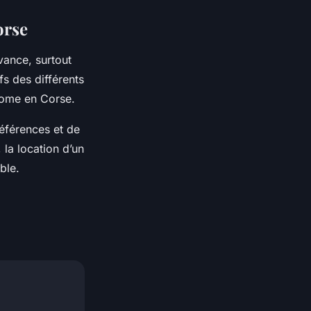
orse
vance, surtout
fs des différents
 home en Corse.
éférences et de
 la location d’un
ble.