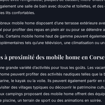
 également une salle de bain avec douche et toilettes, et de
s lits confortables.
breux mobile home disposent d’une terrasse extérieure ave
éal pour profiter des repas en plein air ou pour se détendre 
ités. Certains mobile home haut de gamme peuvent également
plémentaires tels qu’une télévision, une climatisation ou u
tés à proximité des mobile home en Corse
ne grande variété d’activités pour tous les goûts. Les vacan
ome peuvent profiter des activités nautiques telles que la 
rine, le kayak ou la voile. Ils peuvent également partir en
isiter des villages typiques ou découvrir le patrimoine cultur
eux campings proposant des mobile home offrent des équi
une piscine, un terrain de sport ou des animations en soirée.