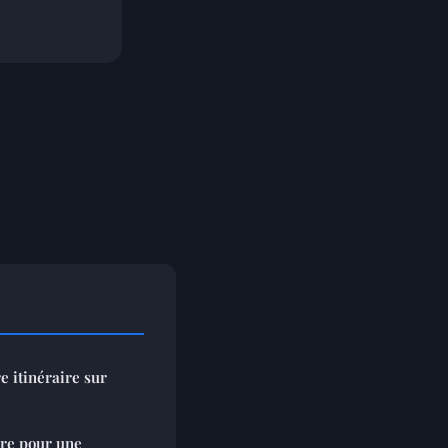
e itinéraire sur
ire pour une