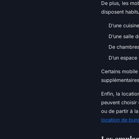
De plus, les mob
disposent habitu
D’une cuisin
D’une salle d
De chambres
D’un espace 
Certains mobil
supplémentaires 
Enfin, la locati
peuvent choisir 
ou de partir à l
location de bu
Les emplac