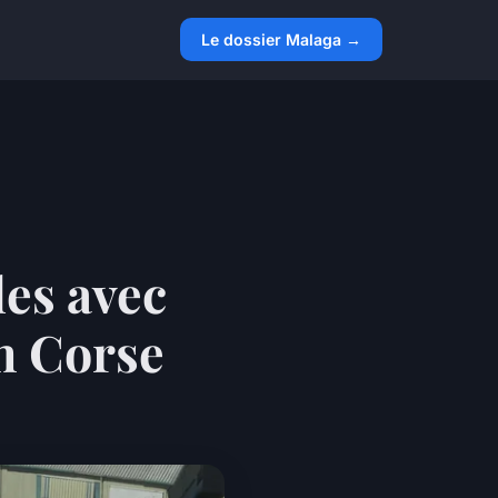
Le dossier Malaga →
les avec
n Corse