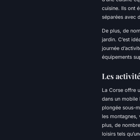
cuisine. Ils ont
séparées avec de
De plus, de nom
jardin. C’est id
journée d’activ
équipements sup
Les activi
La Corse offre u
dans un mobile h
plongée sous-ma
les montagnes, v
plus, de nombr
loisirs tels qu’