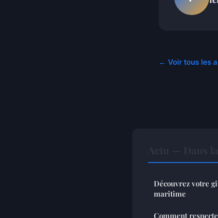
← Voir tous les a
Actu — Dans l
Découvrez votre gî
maritime
Comment respecter