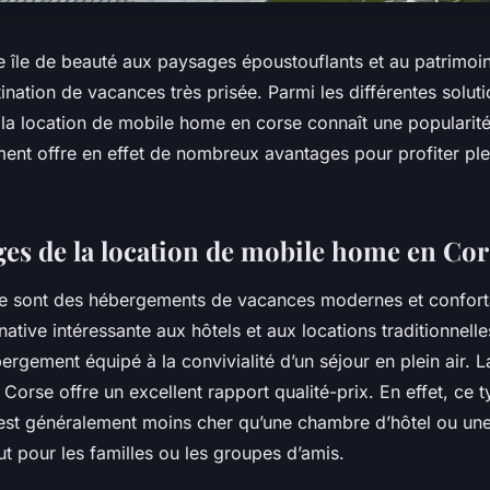
 île de beauté aux paysages époustouflants et au patrimoine
tination de vacances très prisée. Parmi les différentes solut
la location de mobile home en corse connaît une popularité
ent offre en effet de nombreux avantages pour profiter pl
ges de la location de mobile home en Cor
 sont des hébergements de vacances modernes et conforta
native intéressante aux hôtels et aux locations traditionnelles.
ergement équipé à la convivialité d’un séjour en plein air. L
orse offre un excellent rapport qualité-prix. En effet, ce 
st généralement moins cher qu’une chambre d’hôtel ou une
t pour les familles ou les groupes d’amis.