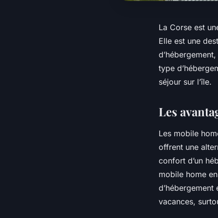
La Corse est une
Elle est une des
d’hébergement, 
type d’hébergem
séjour sur l’île.
Les avanta
Les mobile home
offrent une alter
confort d’un héb
mobile home en C
d’hébergement e
vacances, surtou