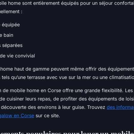
ile home sont entièrement équipés pour un séjour confortab
ellement :
e équipée
e bain
 séparées
de vie convivial
e home haut de gamme peuvent même offrir des équipement
tels qu’une terrasse avec vue sur la mer ou une climatisati
on de mobile home en Corse offre une grande flexibilité. Les
de cuisiner leurs repas, de profiter des équipements de lois
a découverte des environs à leur guise. Trouvez
des informat
ngalow en Corse
sur ce site.
ements populaires pour louer un mobil