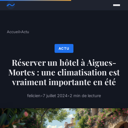
Accueil
›
Actu
ACTU
Réserver un hôtel à Aigues-
Mortes : une climatisation est
vraiment importante en été
felicien
•
7 juillet 2024
•
2 min de lecture