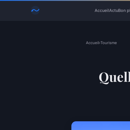
Accueil
Actu
Bon p
Accueil
›
Tourisme
Quell