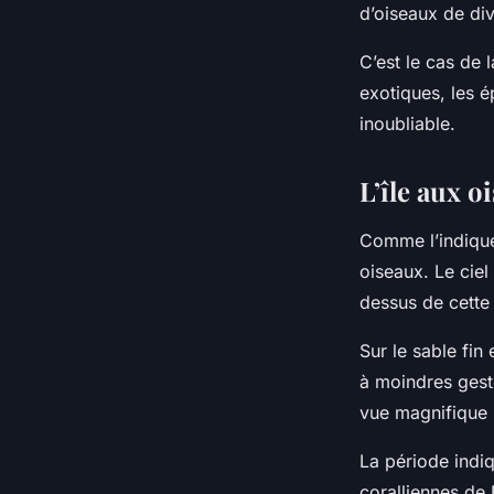
d’oiseaux de di
C’est le cas de 
exotiques, les é
inoubliable.
L’île aux o
Comme l’indique
oiseaux. Le ciel
dessus de cette 
Sur le sable fin
à moindres gest
vue magnifique 
La période indi
coralliennes de 