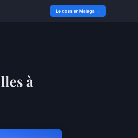
Le dossier Malaga →
lles à