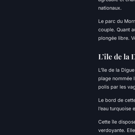
nationaux.
Le parc du Morn
couple. Quant au
plongée libre.
L’île de la
L’île de la Digue
plage nommée l’
polis par les v
Le bord de cette
l’eau turquoise e
Cette île dispo
verdoyante. Ell