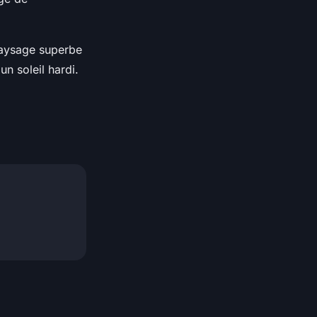
 paysage superbe
un soleil hardi.