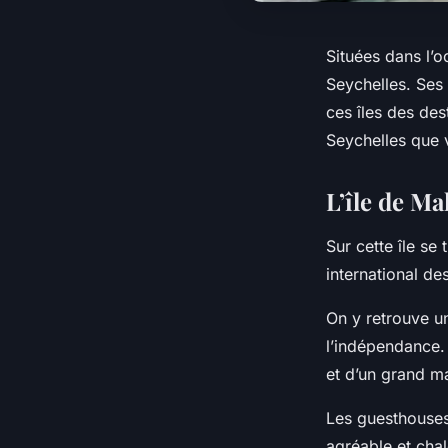
Situées dans l’o
Seychelles. Ses 
ces îles des des
Seychelles que v
L’île de Ma
Sur cette île se 
international des
On y retrouve u
l’indépendance. 
et d’un grand 
Les guesthouses 
agréable et cha