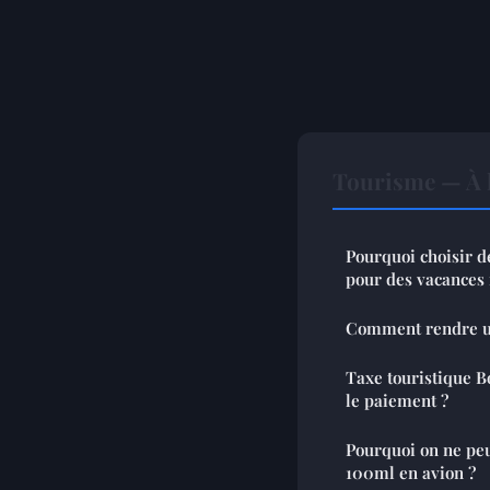
Tourisme — À l
Pourquoi choisir d
pour des vacance
Comment rendre une
Taxe touristique B
le paiement ?
Pourquoi on ne peu
100ml en avion ?