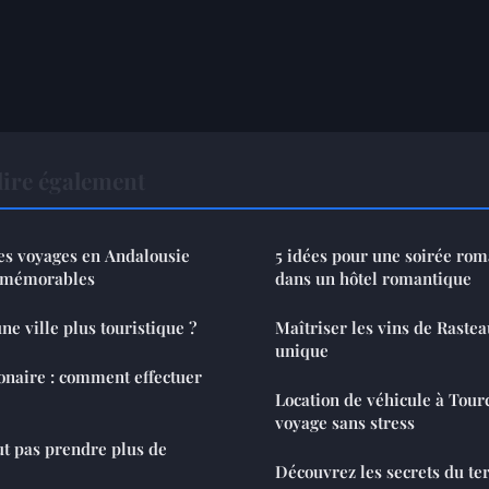
ire également
es voyages en Andalousie
5 idées pour une soirée rom
s mémorables
dans un hôtel romantique
 ville plus touristique ?
Maîtriser les vins de Rasteau
unique
onaire : comment effectuer
Location de véhicule à Tour
voyage sans stress
t pas prendre plus de
Découvrez les secrets du ter