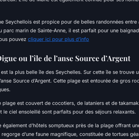
e Seychellois est propice pour de belles randonnées entre
 parc marin de Sainte-Anne, il est parfait pour une baignad
 Vous pouvez
cliquer ici pour plus d’info
 Digue ou l’île de l’anse Source d’Argent
 est la plus belle île des Seychelles. Sur cette île se trouve
anse Source d’Argent. Cette plage est entourée de gros roc
agues.
 plage est couvert de cocotiers, de lataniers et de takamaka
t le ciel ensoleillé sont parfaits pour des séjours relaxants.
se également d’hôtels somptueux près de la plage offrant un
e regorge d’une faune magnifique, constituée de tortues géa