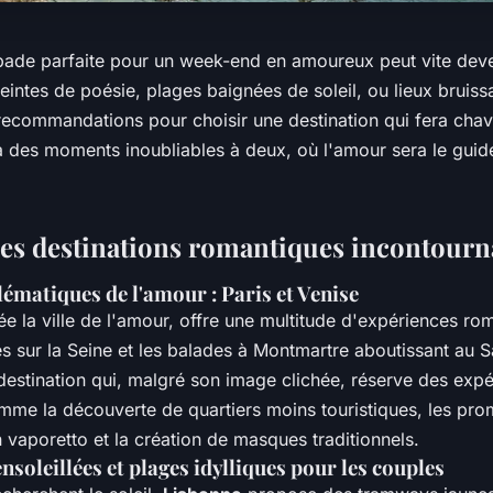
pade parfaite pour un week-end en amoureux peut vite deve
reintes de poésie, plages baignées de soleil, ou lieux bruissa
ecommandations pour choisir une destination qui fera chav
 des moments inoubliables à deux, où l'amour sera le guid
des destinations romantiques incontourn
lématiques de l'amour : Paris et Venise
 la ville de l'amour, offre une multitude d'expériences rom
es sur la Seine et les balades à Montmartre aboutissant au
destination qui, malgré son image clichée, réserve des exp
mme la découverte de quartiers moins touristiques, les pr
vaporetto et la création de masques traditionnels.
nsoleillées et plages idylliques pour les couples