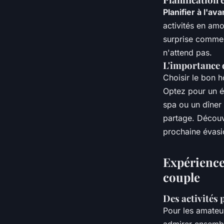
Planifier à l'av
activités en amo
surprise comme 
n'attend pas.
L'importance d
Choisir le bon 
Optez pour un é
spa ou un dîner 
partage. Décou
prochaine évasi
Expériences
couple
Des activités 
Pour les amate