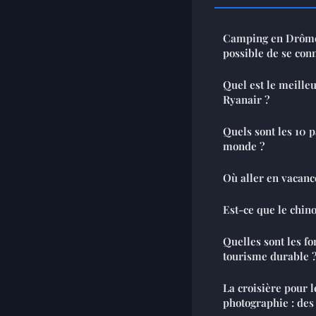
Camping en Drôme 
possible de se conn
Quel est le meille
Ryanair ?
Quels sont les 10 p
monde ?
Où aller en vacance
Est-ce que le chino
Quelles sont les f
tourisme durable 
La croisière pour 
photographie : des