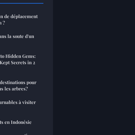
en de déplacement
n ?
ans la soute d'un
 to Hidden Gems:
Kept Secrets in 2
s les arbres?
urnables à visiter
ts en Indonésie