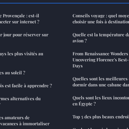
Provençale : est-il
Conseils voyage : quel moy
ecter sur internet ?
choisir une fois à destinatio
ur jour pour réserver sur
Quelle est la température d
avion ?
ays les plus visités au
From Renaissance Wonders
Uncovering Florence's Best-
Days
s au soleil ?
Quelles sont les meilleures destinations pour
dormir dans une cabane dan
is est facile à apprendre ?
Quels sont les lieux inconto
ormes alternatives du
en Égypte ?
?
Top 5 des plus beaux endroi
les amateurs de
 vacances à immortaliser