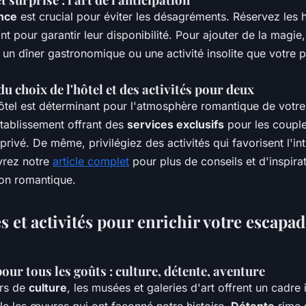
ance
est crucial pour éviter les désagréments. Réservez les h
nt pour garantir leur disponibilité. Pour ajouter de la magie
un dîner gastronomique ou une activité insolite que votre p
u choix de l'hôtel et des activités pour deux
hôtel est déterminant pour l'atmosphère romantique de votr
tablissement offrant des
services exclusifs
pour les couple
privé. De même, privilégiez des activités qui favorisent l'inti
vrez notre
article complet
pour plus de conseils et d'inspira
on romantique.
 et activités pour enrichir votre escapa
pour tous les goûts : culture, détente, aventure
urs de
culture
, les musées et galeries d'art offrent un cadre